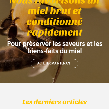
Nous favorisons un
miel brut et
conditionné
rapidement
Pour préserver les saveurs et les
biens-faits du miel
ACHETER MAINTENANT
Les derniers articles